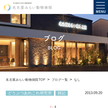
MENU
ブログ
BLOG
名古屋みらい動物病院TOP
ブログ一覧
なし
2013.09.20
どうぶつあれこれ研究所
雑記
なし