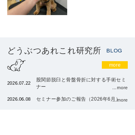
どうぶつあれこれ研究所
BLOG
more
股関節脱臼と骨盤骨折に対する手術セミ
2026.07.22
ナー
…more
2026.06.08
セミナー参加のご報告（2026年6月）
…more