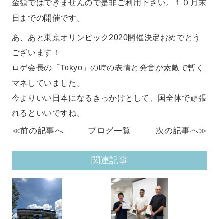
金額ではできませんので是非ご利用下さい。１０月末
日までの開催です。
あ、あと東京オリンピック2020開催決定おめでとう
ございます！
ロゲ会長の「Tokyo」の時の表情と発音が素敵で暫く
マネしていました。
今よりいい日本になるきっかけとして、国全体で頑張
れるといいですね。
≪前の記事へ
ブログ一覧
次の記事へ≫
関連記事