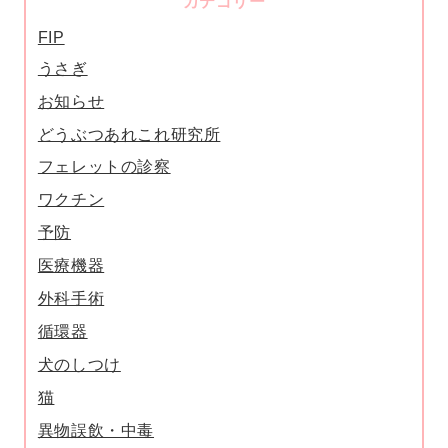
カテゴリー
FIP
うさぎ
お知らせ
どうぶつあれこれ研究所
フェレットの診察
ワクチン
予防
医療機器
外科手術
循環器
犬のしつけ
猫
異物誤飲・中毒