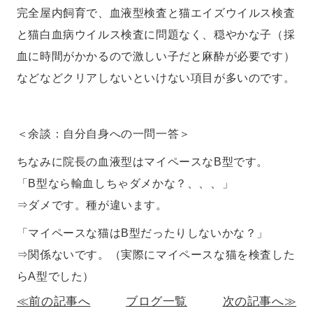
完全屋内飼育で、血液型検査と猫エイズウイルス検査
と猫白血病ウイルス検査に問題なく、穏やかな子（採
血に時間がかかるので激しい子だと麻酔が必要です）
などなどクリアしないといけない項目が多いのです。
＜余談：自分自身への一問一答＞
ちなみに院長の血液型はマイペースなB型です。
「B型なら輸血しちゃダメかな？、、、」
⇒ダメです。種が違います。
「マイペースな猫はB型だったりしないかな？」
⇒関係ないです。（実際にマイペースな猫を検査した
らA型でした）
≪前の記事へ
ブログ一覧
次の記事へ≫