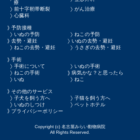
療
前十字靭帯断裂
がん治療
心臓科
予防接種
いぬの予防
ねこの予防
去勢・避妊
いぬの去勢・避妊
ねこの去勢・避妊
うさぎの去勢・避妊
手術
手術について
いぬの手術
ねこの手術
病気かな？と思ったら
いぬ
ねこ
その他のサービス
子犬を飼う方へ
子猫を飼う方へ
いぬのしつけ
ペットホテル
プライバシーポリシー
Copyright (c) 名古屋みらい動物病院
All Rights Reserved.