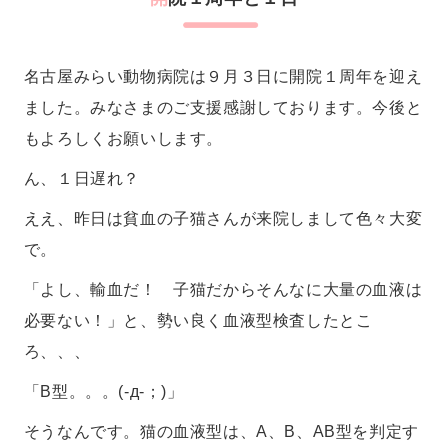
名古屋みらい動物病院は９月３日に開院１周年を迎え
ました。みなさまのご支援感謝しております。今後と
もよろしくお願いします。
ん、１日遅れ？
ええ、昨日は貧血の子猫さんが来院しまして色々大変
で。
「よし、輸血だ！ 子猫だからそんなに大量の血液は
必要ない！」と、勢い良く血液型検査したとこ
ろ、、、
「B型。。。(-д-；)」
そうなんです。猫の血液型は、A、B、AB型を判定す