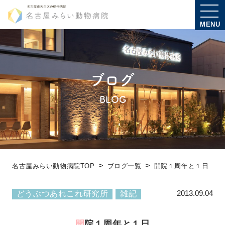
MENU
ブログ
BLOG
名古屋みらい動物病院TOP
ブログ一覧
開院１周年と１日
2013.09.04
どうぶつあれこれ研究所
雑記
開院１周年と１日