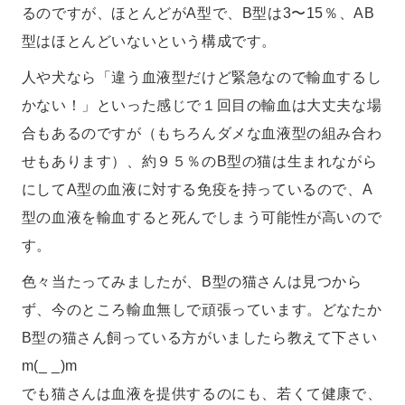
るのですが、ほとんどがA型で、B型は3〜15％、AB
型はほとんどいないという構成です。
人や犬なら「違う血液型だけど緊急なので輸血するし
かない！」といった感じで１回目の輸血は大丈夫な場
合もあるのですが（もちろんダメな血液型の組み合わ
せもあります）、約９５％のB型の猫は生まれながら
にしてA型の血液に対する免疫を持っているので、A
型の血液を輸血すると死んでしまう可能性が高いので
す。
色々当たってみましたが、B型の猫さんは見つから
ず、今のところ輸血無しで頑張っています。どなたか
B型の猫さん飼っている方がいましたら教えて下さい
m(_ _)m
でも猫さんは血液を提供するのにも、若くて健康で、