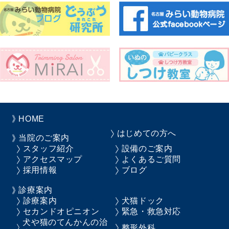
HOME
はじめての方へ
当院のご案内
スタッフ紹介
設備のご案内
アクセスマップ
よくあるご質問
採用情報
ブログ
診療案内
診療案内
犬猫ドック
セカンドオピニオン
緊急・救急対応
犬や猫のてんかんの治
整形外科