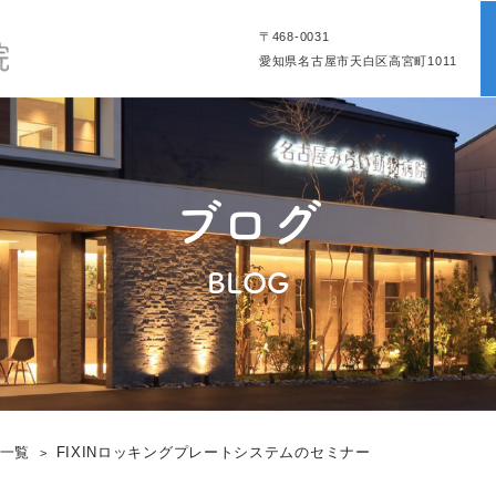
〒468-0031
愛知県名古屋市天白区高宮町1011
ブログ
BLOG
グ一覧
FIXINロッキングプレートシステムのセミナー