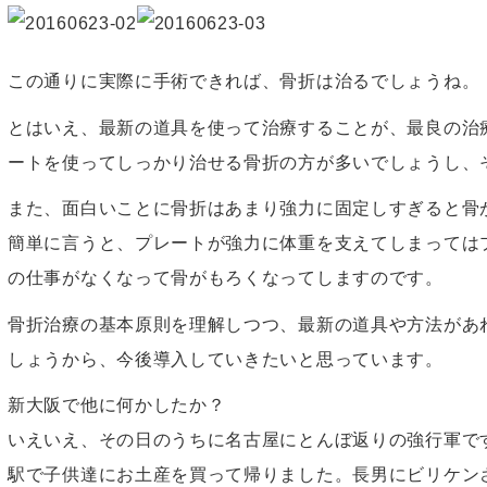
この通りに実際に手術できれば、骨折は治るでしょうね。
とはいえ、最新の道具を使って治療することが、最良の治
ートを使ってしっかり治せる骨折の方が多いでしょうし、
また、面白いことに骨折はあまり強力に固定しすぎると骨
簡単に言うと、プレートが強力に体重を支えてしまっては
の仕事がなくなって骨がもろくなってしますのです。
骨折治療の基本原則を理解しつつ、最新の道具や方法があ
しょうから、今後導入していきたいと思っています。
新大阪で他に何かしたか？
いえいえ、その日のうちに名古屋にとんぼ返りの強行軍で
駅で子供達にお土産を買って帰りました。長男にビリケン