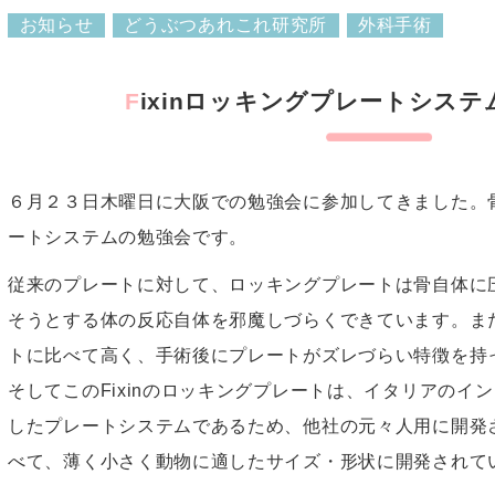
お知らせ
どうぶつあれこれ研究所
外科手術
Fixinロッキングプレートシス
６月２３日木曜日に大阪での勉強会に参加してきました。
ートシステムの勉強会です。
従来のプレートに対して、ロッキングプレートは骨自体に
そうとする体の反応自体を邪魔しづらくできています。ま
トに比べて高く、手術後にプレートがズレづらい特徴を持
そしてこのFixinのロッキングプレートは、イタリアのイ
したプレートシステムであるため、他社の元々人用に開発
べて、薄く小さく動物に適したサイズ・形状に開発されて