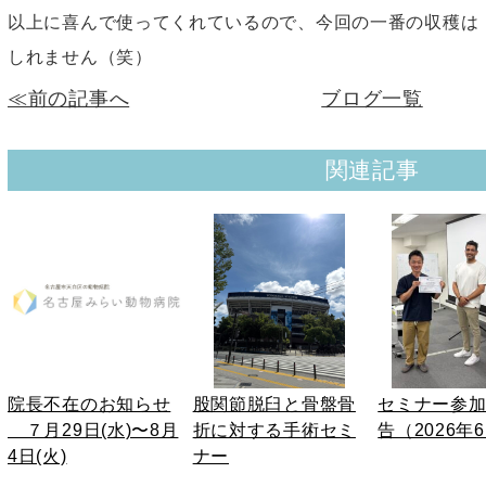
以上に喜んで使ってくれているので、今回の一番の収穫は
しれません（笑）
≪前の記事へ
ブログ一覧
関連記事
院長不在のお知らせ
股関節脱臼と骨盤骨
セミナー参
７月29日(水)〜8月
折に対する手術セミ
告（2026年
4日(火)
ナー