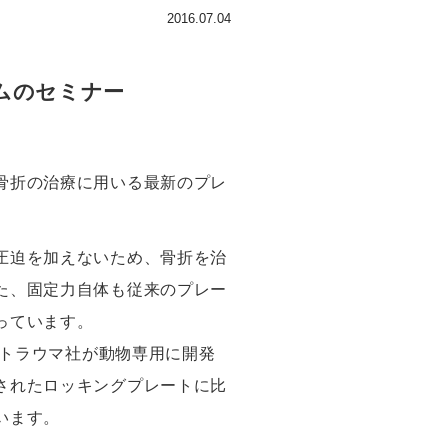
2016.07.04
テムのセミナー
骨折の治療に用いる最新のプレ
圧迫を加えないため、骨折を治
た、固定力自体も従来のプレー
っています。
ントラウマ社が動物専用に開発
されたロッキングプレートに比
います。