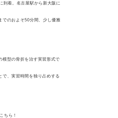
前に到着。名古屋駅から新大阪に
までのおよそ50分間、少し優雅
の模型の骨折を治す実習形式で
とで、実習時間を独り占めする
がこちら！