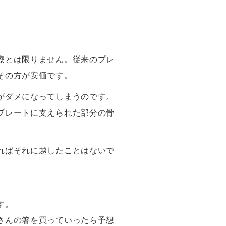
療とは限りません。従来のプレ
その方が安価です。
がダメになってしまうのです。
プレートに支えられた部分の骨
ればそれに越したことはないで
す。
さんの箸を買っていったら予想