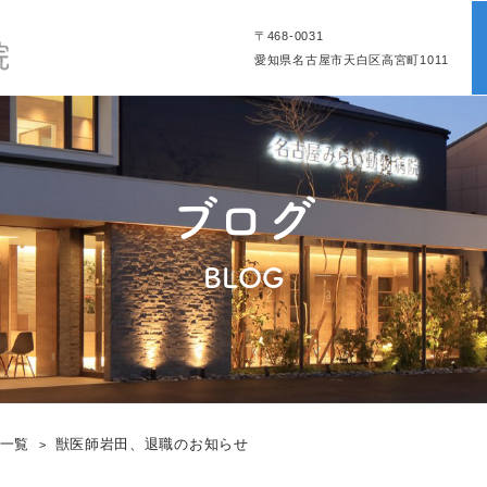
〒468-0031
愛知県名古屋市天白区高宮町1011
ブログ
BLOG
グ一覧
獣医師岩田、退職のお知らせ