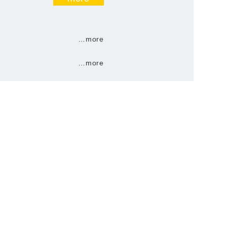
…more
…more