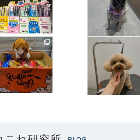
れこれ研究所
BLOG