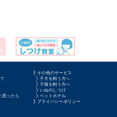
その他のサービス
いて
子犬を飼う方へ
術
子猫を飼う方へ
術
いぬのしつけ
と思ったら
ペットホテル
プライバシーポリシー