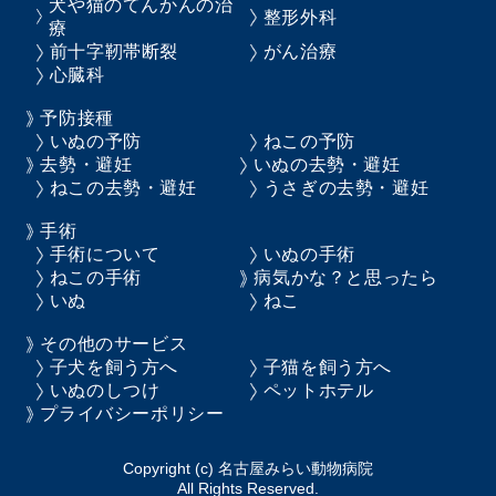
犬や猫のてんかんの治
整形外科
療
前十字靭帯断裂
がん治療
心臓科
予防接種
いぬの予防
ねこの予防
去勢・避妊
いぬの去勢・避妊
ねこの去勢・避妊
うさぎの去勢・避妊
手術
手術について
いぬの手術
ねこの手術
病気かな？と思ったら
いぬ
ねこ
その他のサービス
子犬を飼う方へ
子猫を飼う方へ
いぬのしつけ
ペットホテル
プライバシーポリシー
Copyright (c) 名古屋みらい動物病院
All Rights Reserved.