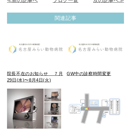
≪前の記事へ
ブログ一覧
次の記事へ≫
関連記事
院長不在のお知らせ ７月
GW中の診察時間変更
29日(水)〜8月4日(火)