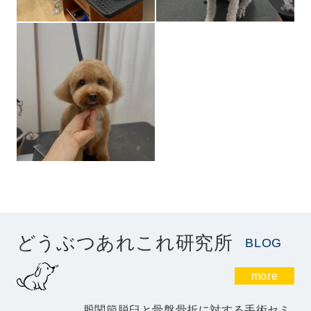
どうぶつあれこれ研究所
BLOG
more
股関節脱臼と骨盤骨折に対する手術セミ