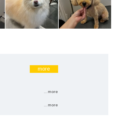
more
…more
…more