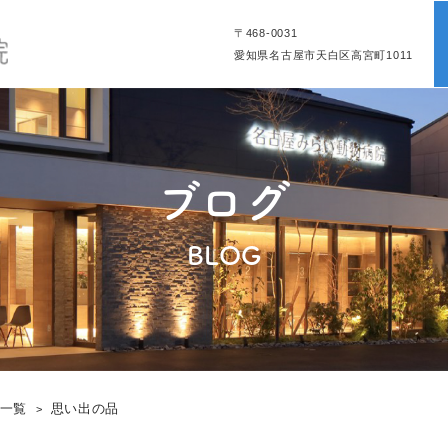
〒468-0031
愛知県名古屋市天白区高宮町1011
ブログ
BLOG
グ一覧
思い出の品