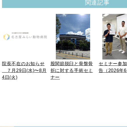
関連記事
院長不在のお知らせ
股関節脱臼と骨盤骨
セミナー参
７月29日(水)〜8月
折に対する手術セミ
告（2026年
4日(火)
ナー