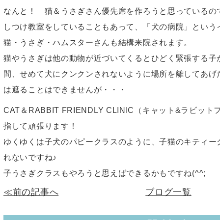
なんと！ 猫＆うさぎさん優先席を作ろうと思っているの
しつけ教室をしていることもあって、「犬の病院」という
猫・うさぎ・ハムスターさんも結構来院されます。
猫やうさぎは他の動物が近づいてくるとひどく緊張する子
間、せめて犬にクンクンされないように場所を離してあげ
は遮ることはできませんが・・・
CAT＆RABBIT FRIENDLY CLINIC（キャット&ラ
指して頑張ります！
ゆくゆくは子犬のパピークラスのように、子猫のキティー
れないですね♪
子うさぎクラスもやろうと思えばできるかもですね(^^;
≪前の記事へ
ブログ一覧