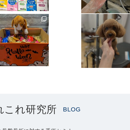
れこれ研究所
BLOG