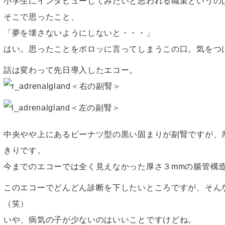
小学生にインタビューしてみたいと思われる職業というの
そこで思ったこと、
「夢を壊さないようにしないと・・・」
はい。思ったことをポロッに言ってしまうこの口。気をつ
話は変わって先日導入したエコー。
＜右の副腎＞
＜左の副腎＞
中央やや上にあるピーナツ型の黒い固まりが副腎ですが、
きりです。
今までのエコーでは全く見えなかった厚さ３mmの腸管構
このエコーでどんどん診断を下したいところですが、そん
（笑）
いや、病気の子が少ないのはいいことですけどね。