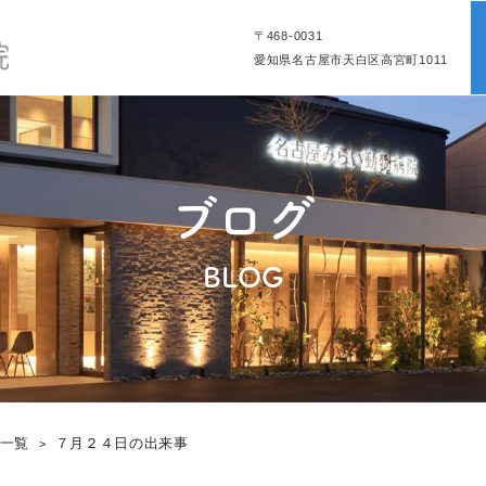
〒468-0031
愛知県名古屋市天白区高宮町1011
ブログ
BLOG
グ一覧
７月２４日の出来事