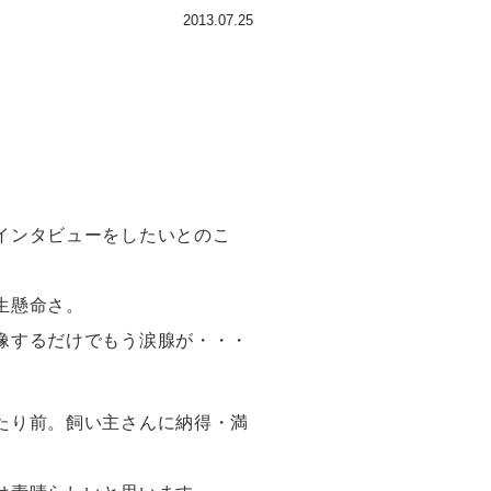
2013.07.25
インタビューをしたいとのこ
生懸命さ。
像するだけでもう涙腺が・・・
たり前。飼い主さんに納得・満