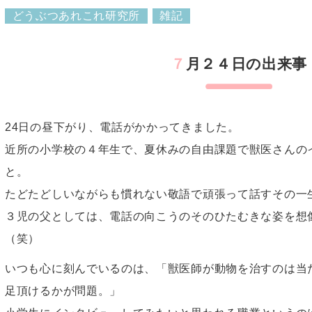
どうぶつあれこれ研究所
雑記
７月２４日の出来事
24日の昼下がり、電話がかかってきました。
近所の小学校の４年生で、夏休みの自由課題で獣医さんの
と。
たどたどしいながらも慣れない敬語で頑張って話すその一
３児の父としては、電話の向こうのそのひたむきな姿を想
（笑）
いつも心に刻んでいるのは、「獣医師が動物を治すのは当
足頂けるかが問題。」