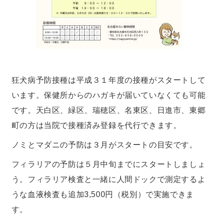
狂犬病予防接種は平成３１年度の接種がスタートして
います。保健所からのハガキが届いていなくても可能
です。天白区、緑区、瑞穂区、名東区、日進市、東郷
町の方は当院で接種済み登録を代行できます。
ノミとマダニの予防は３月がスタートの目安です。
フィラリアの予防は５月中旬までにスタートしましょ
う。フィラリア検査と一緒に人間ドックで測定するよ
うな血液検査も追加3,500円（税別）で実施できま
す。