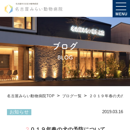
MENU
ブログ
BLOG
名古屋みらい動物病院TOP
ブログ一覧
２０１９年春の犬の予
2019.03.16
お知らせ
２０１９年春の犬の予防について