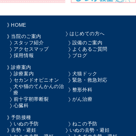
HOME
はじめての方へ
当院のご案内
スタッフ紹介
設備のご案内
アクセスマップ
よくあるご質問
採用情報
ブログ
診療案内
診療案内
犬猫ドック
セカンドオピニオン
緊急・救急対応
犬や猫のてんかんの治
整形外科
療
前十字靭帯断裂
がん治療
心臓科
予防接種
いぬの予防
ねこの予防
去勢・避妊
いぬの去勢・避妊