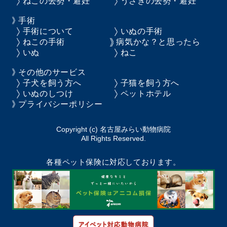
ねこの去勢・避妊
うさぎの去勢・避妊
手術
手術について
いぬの手術
ねこの手術
病気かな？と思ったら
いぬ
ねこ
その他のサービス
子犬を飼う方へ
子猫を飼う方へ
いぬのしつけ
ペットホテル
プライバシーポリシー
Copyright (c) 名古屋みらい動物病院
All Rights Reserved.
各種ペット保険に対応しております。