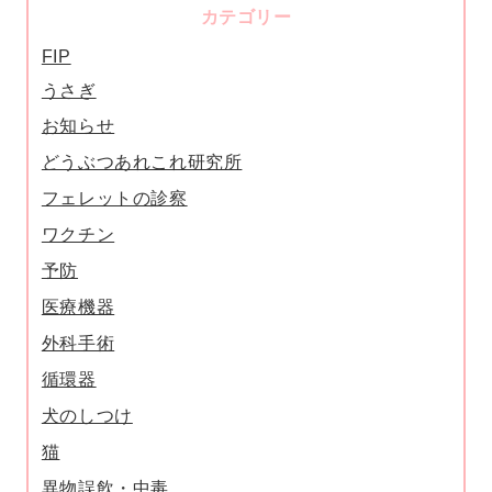
カテゴリー
FIP
うさぎ
お知らせ
どうぶつあれこれ研究所
フェレットの診察
ワクチン
予防
医療機器
外科手術
循環器
犬のしつけ
猫
異物誤飲・中毒