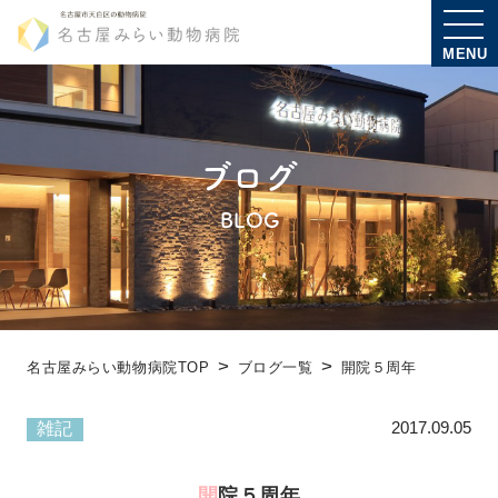
MENU
ブログ
BLOG
名古屋みらい動物病院TOP
ブログ一覧
開院５周年
2017.09.05
雑記
開院５周年