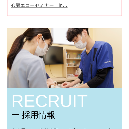
心臓エコーセミナー in…
RECRUIT
ー 採用情報