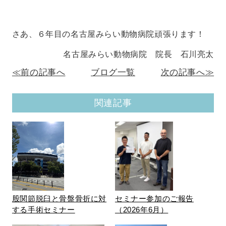
さあ、６年目の名古屋みらい動物病院頑張ります！
名古屋みらい動物病院 院長 石川亮太
≪前の記事へ
ブログ一覧
次の記事へ≫
関連記事
股関節脱臼と骨盤骨折に対
セミナー参加のご報告
する手術セミナー
（2026年6月）