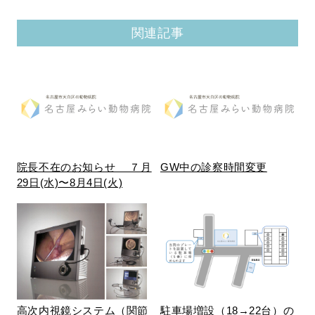
関連記事
院長不在のお知らせ ７月
GW中の診察時間変更
29日(水)〜8月4日(火)
高次内視鏡システム（関節
駐車場増設（18→22台）の