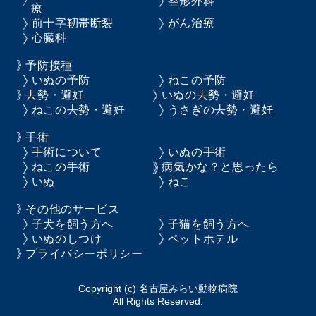
整形外科
療
前十字靭帯断裂
がん治療
心臓科
予防接種
いぬの予防
ねこの予防
去勢・避妊
いぬの去勢・避妊
ねこの去勢・避妊
うさぎの去勢・避妊
手術
手術について
いぬの手術
ねこの手術
病気かな？と思ったら
いぬ
ねこ
その他のサービス
子犬を飼う方へ
子猫を飼う方へ
いぬのしつけ
ペットホテル
プライバシーポリシー
Copyright (c) 名古屋みらい動物病院
All Rights Reserved.