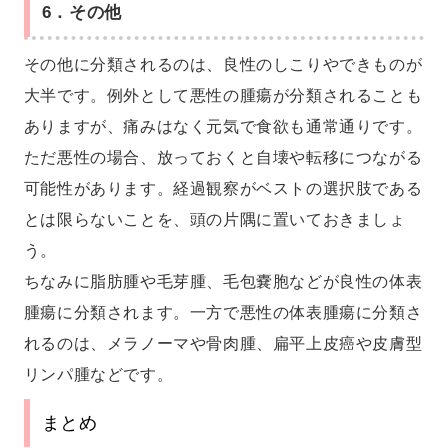
6．その他
その他に分類されるのは、良性のしこりやできものが
大半です。例外として悪性の腫瘍が分類されることも
ありますが、痛みはなく元気で食欲も通常通りです。
ただ悪性の場合、放っておくと自壊や転移につながる
可能性があります。経過観察がベストの選択肢である
とは限らないことを、頭の片隅に置いておきましょ
う。
ちなみに脂肪腫や毛芽腫、毛包嚢胞などが良性の体表
腫瘍に分類されます。一方で悪性の体表腫瘍に分類さ
れるのは、メラノーマや骨肉腫、扁平上皮癌や皮膚型
リンパ腫などです。
まとめ