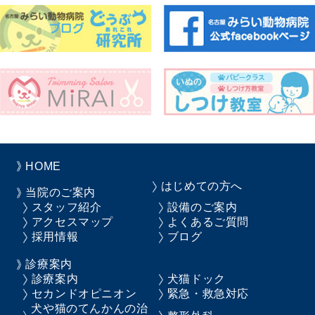
HOME
はじめての方へ
当院のご案内
スタッフ紹介
設備のご案内
アクセスマップ
よくあるご質問
採用情報
ブログ
診療案内
診療案内
犬猫ドック
セカンドオピニオン
緊急・救急対応
犬や猫のてんかんの治