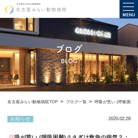
MENU
ブログ
BLOG
名古屋みらい動物病院TOP
ブログ一覧
呼吸が荒い (呼吸
2020.02.28
お知らせ
呼吸が荒い (呼吸困難)うさぎは救急の病気？：