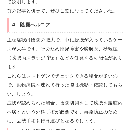
て説明します。
前の記事と併せて、ぜひご覧になってくださいね。
4．陰嚢ヘルニア
主な症状は陰嚢の肥大で、中に膀胱が入っているケー
スが大半です。そのため排尿障害や膀胱炎、砂粒症
（膀胱内スラッジ貯留）などを併発する可能性があり
ます。
これらはレントゲンでチェックできる場合が多いの
で、動物病院へ連れて行った際は撮影・確認してもら
いましょう。
症状が認められた場合、陰嚢切開をして膀胱を腹腔内
へ戻すという外科手術が必要です。再発防止のため
に、去勢手術も行う運びとなるでしょう。