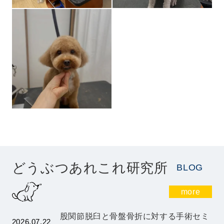
どうぶつあれこれ研究所
BLOG
more
股関節脱臼と骨盤骨折に対する手術セミ
2026.07.22