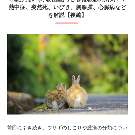
熱中症、突然死、いびき、胸腺腫、心臓病など
を解説【後編】
前回に引き続き、ウサギのしこりや腫瘍の分類につい