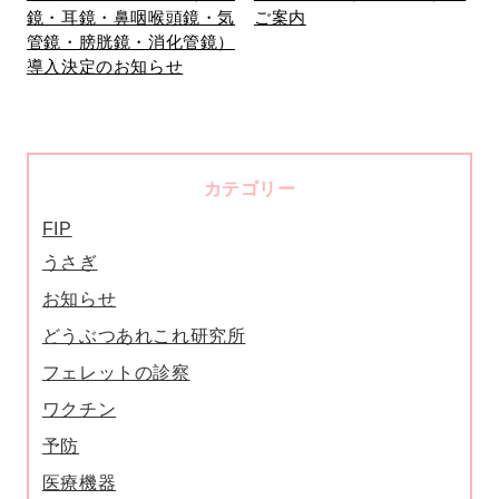
鏡・耳鏡・鼻咽喉頭鏡・気
ご案内
管鏡・膀胱鏡・消化管鏡）
導入決定のお知らせ
カテゴリー
FIP
うさぎ
お知らせ
どうぶつあれこれ研究所
フェレットの診察
ワクチン
予防
医療機器