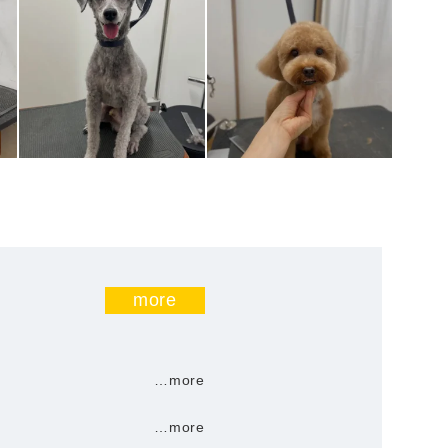
more
…more
…more