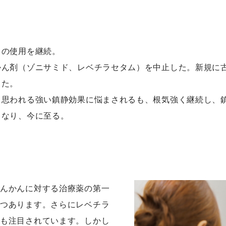
フの使用を継続。
かん剤（ゾニサミド、レベチラセタム）を中止した。新規に
した。
と思われる強い鎮静効果に悩まされるも、根気強く継続し、
くなり、今に至る。
てんかんに対する治療薬の第一
つつあります。さらにレベチラ
薬も注目されています。しかし