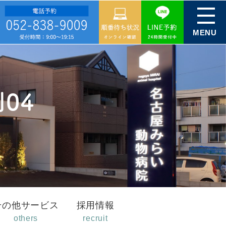
MENU
04
その他サービス
採用情報
others
recruit