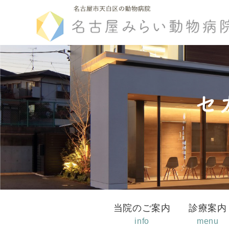
セ
当院のご案内
診療案内
info
menu