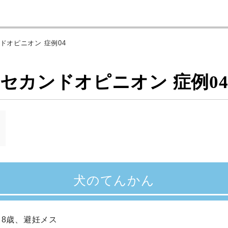
ンドオピニオン 症例04
セカンドオピニオン 症例0
犬のてんかん
8歳、避妊メス