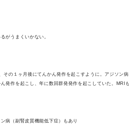
いるがうまくいかない。
れ、その１ヶ月後にてんかん発作を起こすように。アジソン
ん発作を起こし、年に数回群発発作を起こしていた。MRI
ソン病（副腎皮質機能低下症）もあり