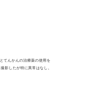
病とてんかんの治療薬の使用を
も撮影したが特に異常はなし。