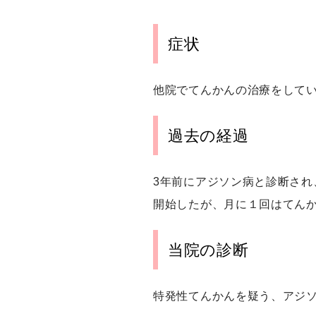
症状
他院でてんかんの治療をして
過去の経過
3年前にアジソン病と診断さ
開始したが、月に１回はてんか
当院の診断
特発性てんかんを疑う、アジ