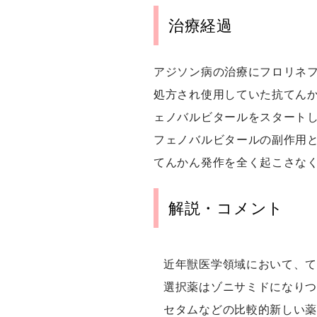
治療経過
アジソン病の治療にフロリネ
処方され使用していた抗てん
ェノバルビタールをスタート
フェノバルビタールの副作用
てんかん発作を全く起こさな
解説・コメント
近年獣医学領域において、
選択薬はゾニサミドになり
セタムなどの比較的新しい