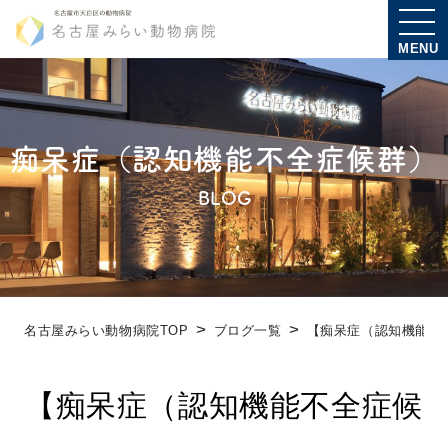
MENU
痴呆症（認知機能不全症候群）
BLOG
名古屋みらい動物病院TOP
ブログ一覧
【痴呆症（認知機能
【痴呆症（認知機能不全症候