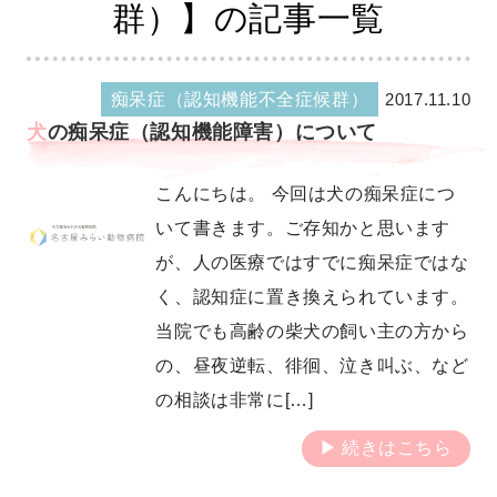
群）】の記事一覧
痴呆症（認知機能不全症候群）
2017.11.10
犬の痴呆症（認知機能障害）について
こんにちは。 今回は犬の痴呆症につ
いて書きます。ご存知かと思います
が、人の医療ではすでに痴呆症ではな
く、認知症に置き換えられています。
当院でも高齢の柴犬の飼い主の方から
の、昼夜逆転、徘徊、泣き叫ぶ、など
の相談は非常に[…]
続きはこちら