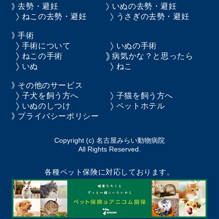
去勢・避妊
いぬの去勢・避妊
ねこの去勢・避妊
うさぎの去勢・避妊
手術
手術について
いぬの手術
ねこの手術
病気かな？と思ったら
いぬ
ねこ
その他のサービス
子犬を飼う方へ
子猫を飼う方へ
いぬのしつけ
ペットホテル
プライバシーポリシー
Copyright (c) 名古屋みらい動物病院
All Rights Reserved.
各種ペット保険に対応しております。