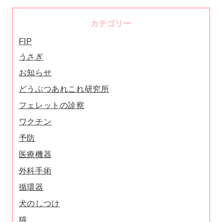
カテゴリー
FIP
うさぎ
お知らせ
どうぶつあれこれ研究所
フェレットの診察
ワクチン
予防
医療機器
外科手術
循環器
犬のしつけ
猫