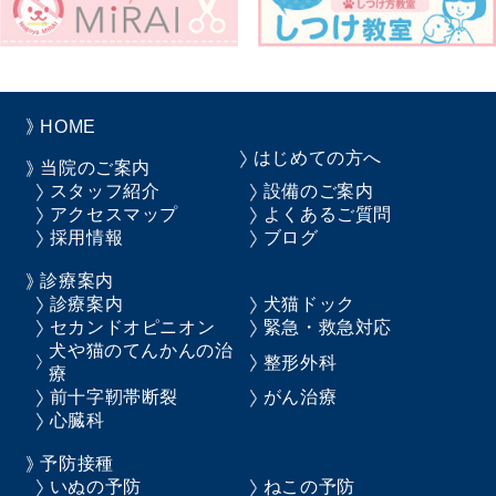
HOME
はじめての方へ
当院のご案内
スタッフ紹介
設備のご案内
アクセスマップ
よくあるご質問
採用情報
ブログ
診療案内
診療案内
犬猫ドック
セカンドオピニオン
緊急・救急対応
犬や猫のてんかんの治
整形外科
療
前十字靭帯断裂
がん治療
心臓科
予防接種
いぬの予防
ねこの予防