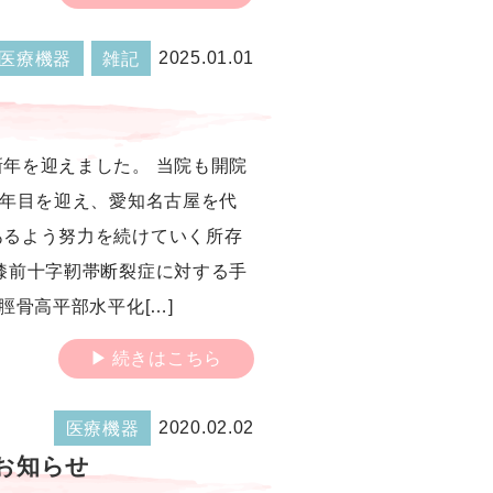
2025.01.01
医療機器
雑記
年を迎えました。 当院も開院
5年目を迎え、愛知名古屋を代
あるよう努力を続けていく所存
膝前十字靭帯断裂症に対する手
脛骨高平部水平化[…]
続きはこちら
2020.02.02
医療機器
のお知らせ