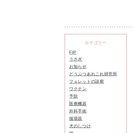
カテゴリー
FIP
うさぎ
お知らせ
どうぶつあれこれ研究所
フェレットの診察
ワクチン
予防
医療機器
外科手術
循環器
犬のしつけ