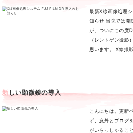
最新X線画像処理システ
知らせ 当院では開
が、ついにこの度D
（レントゲン撮影
思います。 X線撮影
新しい顕微鏡の導入
こんにちは。更新
ず、意外とブログ
がいらっしゃるこ