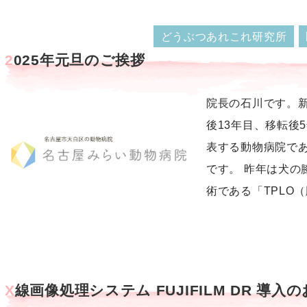
どうぶつあれこれ研究所
2025年元旦のご挨拶
院長の石川です。新
後13年目、移転後
表する動物病院で
です。 昨年は犬の
術である「TPLO（
X線画像処理システム FUJIFILM DR 導入