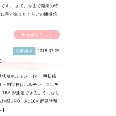
です。 さて、今まで開業の時
ゃに毛が生えたくらいの顕微鏡
続きはこちら
2018.07.05
医療機器
た
甲状腺ホルモン T4 ・甲状腺
H ・副腎皮質ホルモン コルチ
 TBA が測定できるようになり
IMMUNO AU10V 所要時間
…]