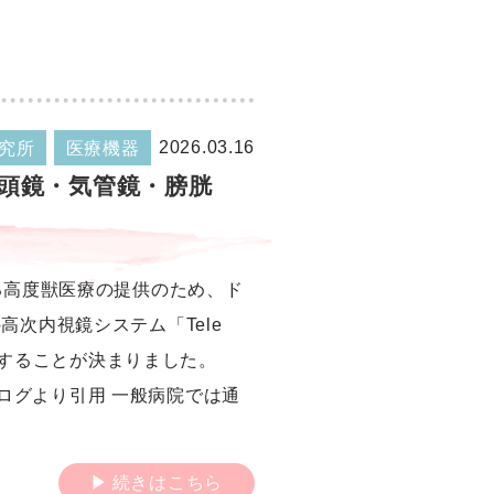
2026.03.16
究所
医療機器
る高度獣医療の提供のため、ド
z社の高次内視鏡システム「Tele
導入することが決まりました。
社カタログより引用 一般病院では通
続きはこちら