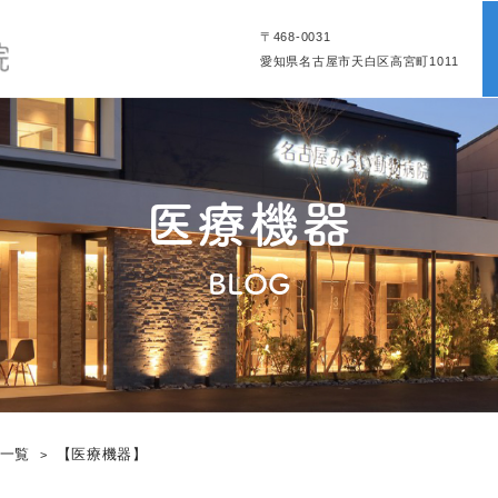
〒468-0031
愛知県名古屋市天白区高宮町1011
医療機器
BLOG
グ一覧
【医療機器】