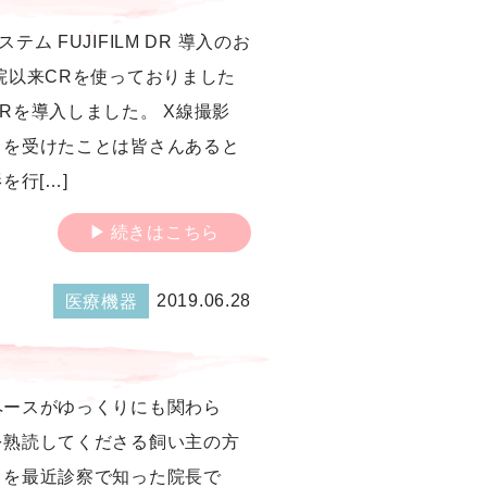
ム FUJIFILM DR 導入のお
院以来CRを使っておりました
Rを導入しました。 X線撮影
）を受けたことは皆さんあると
を行[…]
続きはこちら
2019.06.28
医療機器
ペースがゆっくりにも関わら
を熟読してくださる飼い主の方
とを最近診察で知った院長で