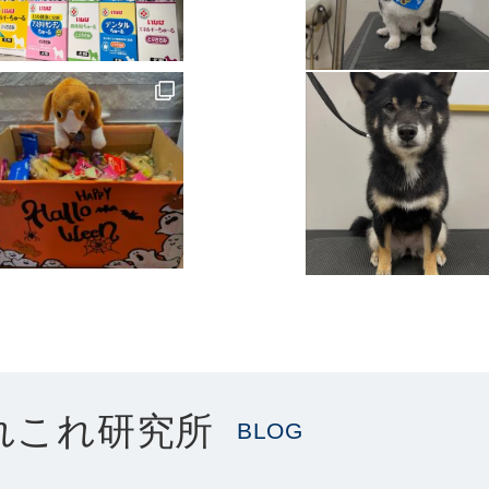
れこれ研究所
BLOG