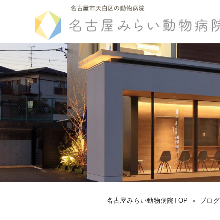
名古屋みらい動物病院TOP
ブロ