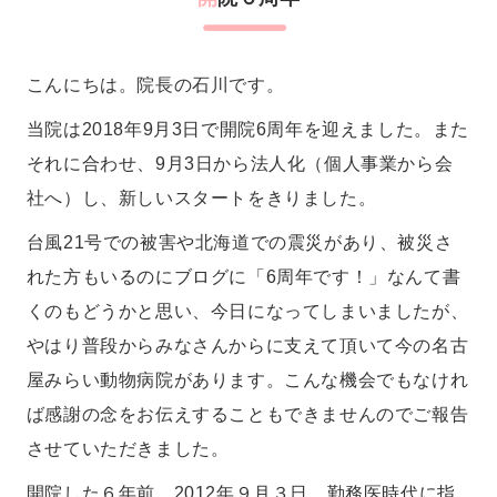
こんにちは。院長の石川です。
当院は2018年9月3日で開院6周年を迎えました。また
それに合わせ、9月3日から法人化（個人事業から会
社へ）し、新しいスタートをきりました。
台風21号での被害や北海道での震災があり、被災さ
れた方もいるのにブログに「6周年です！」なんて書
くのもどうかと思い、今日になってしまいましたが、
やはり普段からみなさんからに支えて頂いて今の名古
屋みらい動物病院があります。こんな機会でもなけれ
ば感謝の念をお伝えすることもできませんのでご報告
させていただきました。
開院した６年前、2012年９月３日。勤務医時代に指