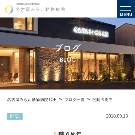
MENU
ブログ
BLOG
名古屋みらい動物病院TOP
ブログ一覧
開院６周年
2018.09.13
雑記
開院６周年