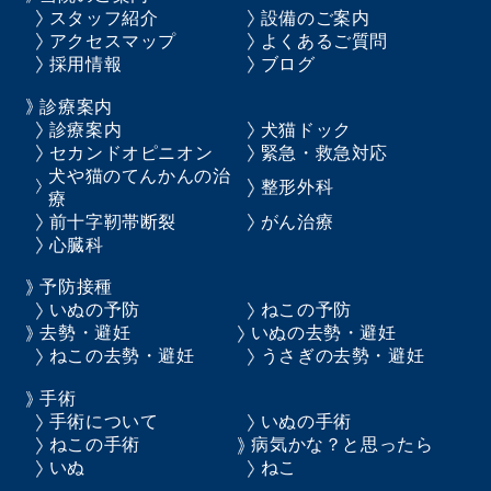
スタッフ紹介
設備のご案内
アクセスマップ
よくあるご質問
採用情報
ブログ
診療案内
診療案内
犬猫ドック
セカンドオピニオン
緊急・救急対応
犬や猫のてんかんの治
整形外科
療
前十字靭帯断裂
がん治療
心臓科
予防接種
いぬの予防
ねこの予防
去勢・避妊
いぬの去勢・避妊
ねこの去勢・避妊
うさぎの去勢・避妊
手術
手術について
いぬの手術
ねこの手術
病気かな？と思ったら
いぬ
ねこ