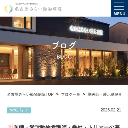
MENU
ブログ
BLOG
名古屋みらい動物病院TOP
ブログ一覧
獣医師・愛玩動物看
2026.02.21
お知らせ
獣医師・愛玩動物看護師・受付・トリマーの募