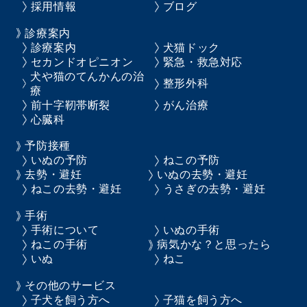
採用情報
ブログ
診療案内
診療案内
犬猫ドック
セカンドオピニオン
緊急・救急対応
犬や猫のてんかんの治
整形外科
療
前十字靭帯断裂
がん治療
心臓科
予防接種
いぬの予防
ねこの予防
去勢・避妊
いぬの去勢・避妊
ねこの去勢・避妊
うさぎの去勢・避妊
手術
手術について
いぬの手術
ねこの手術
病気かな？と思ったら
いぬ
ねこ
その他のサービス
子犬を飼う方へ
子猫を飼う方へ