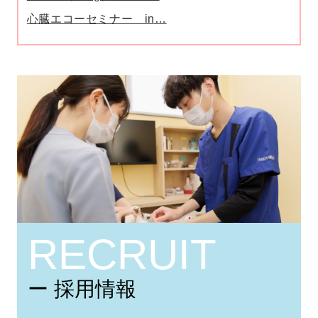
心臓エコーセミナー in…
RECRUIT
ー 採用情報