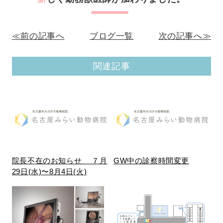
≪前の記事へ
ブログ一覧
次の記事へ≫
関連記事
院長不在のお知らせ ７月
GW中の診察時間変更
29日(水)〜8月4日(火)