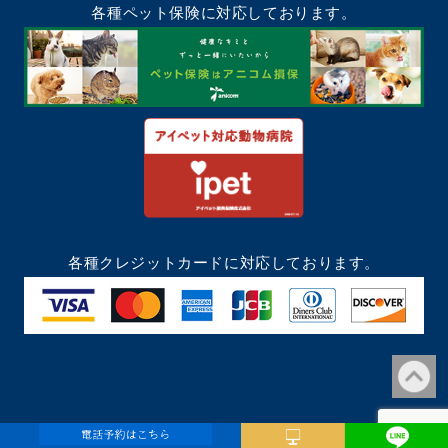
各種ペット保険に対応しております。
各種クレジットカードに対応しております。