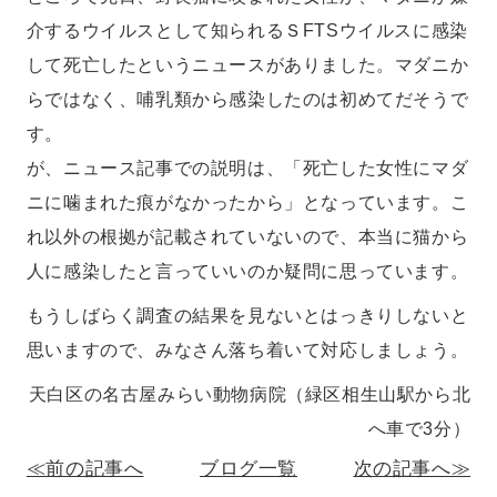
介するウイルスとして知られるＳFTSウイルスに感染
して死亡したというニュースがありました。マダニか
らではなく、哺乳類から感染したのは初めてだそうで
す。
が、ニュース記事での説明は、「死亡した女性にマダ
ニに噛まれた痕がなかったから」となっています。こ
れ以外の根拠が記載されていないので、本当に猫から
人に感染したと言っていいのか疑問に思っています。
もうしばらく調査の結果を見ないとはっきりしないと
思いますので、みなさん落ち着いて対応しましょう。
天白区の名古屋みらい動物病院（緑区相生山駅から北
へ車で3分）
≪前の記事へ
ブログ一覧
次の記事へ≫