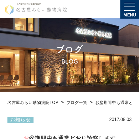
MENU
ブログ
BLOG
名古屋みらい動物病院TOP
ブログ一覧
お盆期間中も通常どお
2017.08.03
お知らせ
お盆期間中も通常どおり診察します