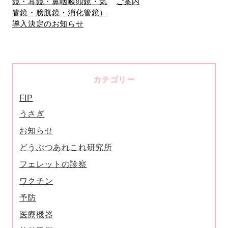
鏡・耳鏡・鼻咽喉頭鏡・気
ご案内
管鏡・膀胱鏡・消化管鏡）
導入決定のお知らせ
カテゴリー
FIP
うさぎ
お知らせ
どうぶつあれこれ研究所
フェレットの診察
ワクチン
予防
医療機器