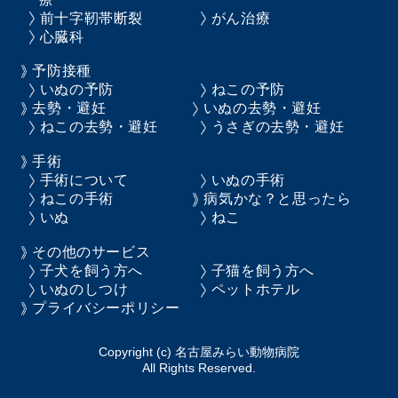
前十字靭帯断裂
がん治療
心臓科
予防接種
いぬの予防
ねこの予防
去勢・避妊
いぬの去勢・避妊
ねこの去勢・避妊
うさぎの去勢・避妊
手術
手術について
いぬの手術
ねこの手術
病気かな？と思ったら
いぬ
ねこ
その他のサービス
子犬を飼う方へ
子猫を飼う方へ
いぬのしつけ
ペットホテル
プライバシーポリシー
Copyright (c) 名古屋みらい動物病院
All Rights Reserved.