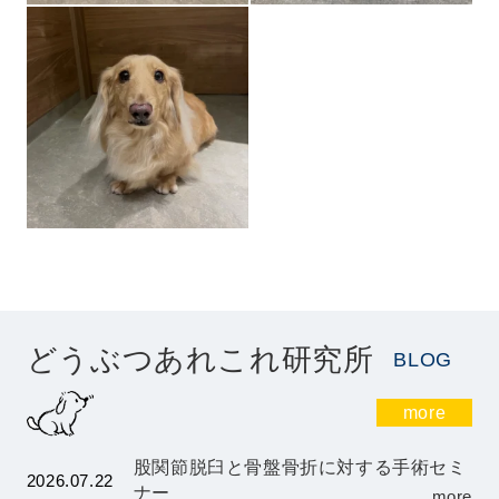
どうぶつあれこれ研究所
BLOG
more
股関節脱臼と骨盤骨折に対する手術セミ
2026.07.22
ナー
…more