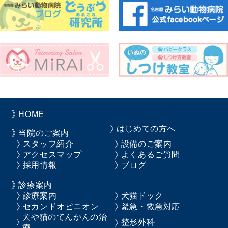
HOME
はじめての方へ
当院のご案内
スタッフ紹介
設備のご案内
アクセスマップ
よくあるご質問
採用情報
ブログ
診療案内
診療案内
犬猫ドック
セカンドオピニオン
緊急・救急対応
犬や猫のてんかんの治
整形外科
療