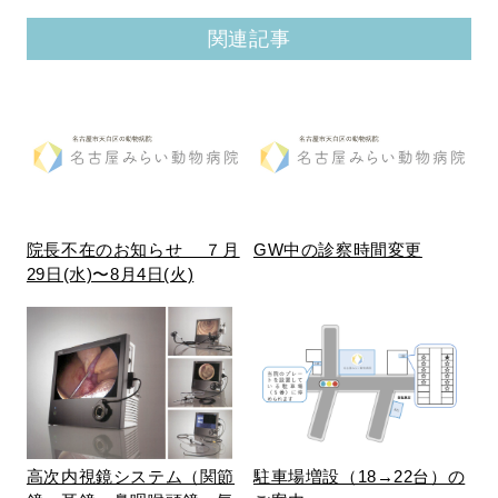
関連記事
院長不在のお知らせ ７月
GW中の診察時間変更
29日(水)〜8月4日(火)
高次内視鏡システム（関節
駐車場増設（18→22台）の