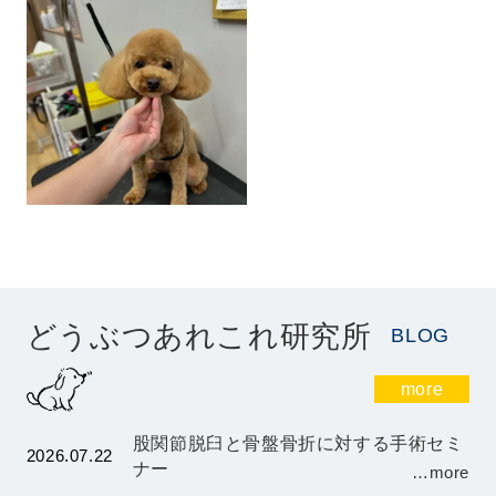
どうぶつあれこれ研究所
BLOG
more
股関節脱臼と骨盤骨折に対する手術セミ
2026.07.22
ナー
…more