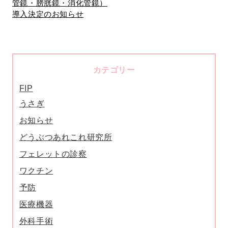
管鏡・膀胱鏡・消化管鏡）
導入決定のお知らせ
カテゴリー
FIP
うさぎ
お知らせ
どうぶつあれこれ研究所
フェレットの診察
ワクチン
予防
医療機器
外科手術