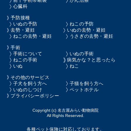
前十字靭帯断裂
がん治療
心臓科
予防接種
いぬの予防
ねこの予防
去勢・避妊
いぬの去勢・避妊
ねこの去勢・避妊
うさぎの去勢・避妊
手術
手術について
いぬの手術
ねこの手術
病気かな？と思ったら
いぬ
ねこ
その他のサービス
子犬を飼う方へ
子猫を飼う方へ
いぬのしつけ
ペットホテル
プライバシーポリシー
Copyright (c) 名古屋みらい動物病院
All Rights Reserved.
各種ペット保険に対応しております。