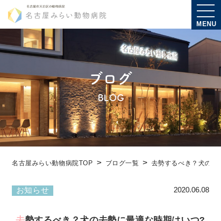
MENU
ブログ
BLOG
名古屋みらい動物病院TOP
ブログ一覧
去勢するべき？犬の去
2020.06.08
お知らせ
去勢するべき？犬の去勢に最適な時期はいつ?