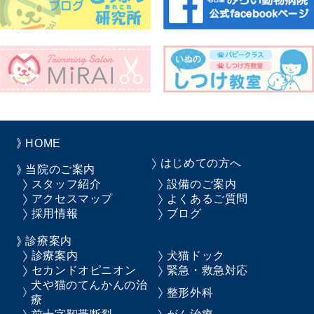
HOME
はじめての方へ
当院のご案内
スタッフ紹介
設備のご案内
アクセスマップ
よくあるご質問
採用情報
ブログ
診療案内
診療案内
犬猫ドック
セカンドオピニオン
緊急・救急対応
犬や猫のてんかんの治
整形外科
療