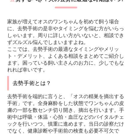
家族が増えてオスのワンちゃんを初めて飼う場合
に、去勢手術の是非やタイミングを悩む方がいらっ
しゃいます。周りに詳しい方がいないと、相談でき
ずズルズル悩んでしまいますよね。
ここでは、去勢手術の最適なタイミングやメリッ
ト・デメリット、よくある相談をまとめてご紹介し
ます。困っている飼い主さんのお力に、少しでもな
れれば幸いです。
去勢手術とは？
去勢手術を端的に言うと、「オスの精巣を摘出する
手術」です。全身麻酔をした状態でワンちゃんの皮
膚の一部を数センチ切り開き、摘出を行います。手
術中は呼吸・体温・心拍・血圧などのバイタルチェ
ックを行いつつ、慎重に進めます。当日の診察だけ
でなく、健康診断や手術前の検査も必要不可欠で