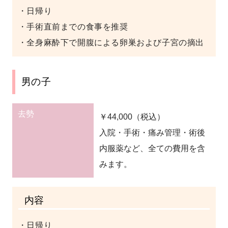
・日帰り
・手術直前までの食事を推奨
・全身麻酔下で開腹による卵巣および子宮の摘出
男の子
去勢
￥44,000（税込）
入院・手術・痛み管理・術後
内服薬など、全ての費用を含
みます。
内容
・日帰り