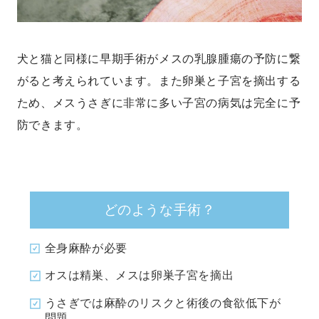
犬と猫と同様に早期手術がメスの乳腺腫瘍の予防に繋
がると考えられています。また卵巣と子宮を摘出する
ため、メスうさぎに非常に多い子宮の病気は完全に予
防できます。
どのような手術？
全身麻酔が必要
オスは精巣、メスは卵巣子宮を摘出
うさぎでは麻酔のリスクと術後の食欲低下が
問題