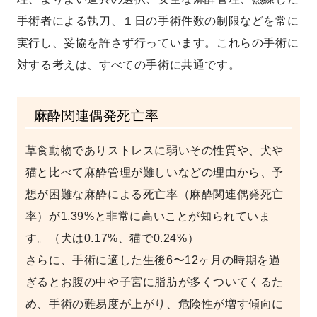
手術者による執刀、１日の手術件数の制限などを常に
実行し、妥協を許さず行っています。これらの手術に
対する考えは、すべての手術に共通です。
麻酔関連偶発死亡率
草食動物でありストレスに弱いその性質や、犬や
猫と比べて麻酔管理が難しいなどの理由から、予
想が困難な麻酔による死亡率（麻酔関連偶発死亡
率）が1.39%と非常に高いことが知られていま
す。（犬は0.17%、猫で0.24%）
さらに、手術に適した生後6〜12ヶ月の時期を過
ぎるとお腹の中や子宮に脂肪が多くついてくるた
め、手術の難易度が上がり、危険性が増す傾向に