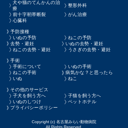
犬や猫のてんかんの治
整形外科
療
前十字靭帯断裂
がん治療
心臓科
予防接種
いぬの予防
ねこの予防
去勢・避妊
いぬの去勢・避妊
ねこの去勢・避妊
うさぎの去勢・避妊
手術
手術について
いぬの手術
ねこの手術
病気かな？と思ったら
いぬ
ねこ
その他のサービス
子犬を飼う方へ
子猫を飼う方へ
いぬのしつけ
ペットホテル
プライバシーポリシー
Copyright (c) 名古屋みらい動物病院
All Rights Reserved.