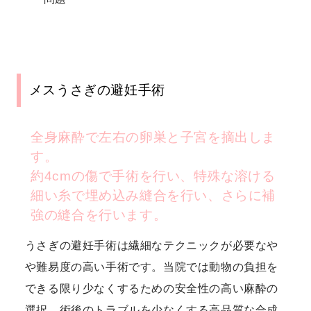
メスうさぎの避妊手術
全身麻酔で左右の卵巣と子宮を摘出しま
す。
約4cmの傷で手術を行い、特殊な溶ける
細い糸で埋め込み縫合を行い、さらに補
強の縫合を行います。
うさぎの避妊手術は繊細なテクニックが必要なや
や難易度の高い手術です。当院では動物の負担を
できる限り少なくするための安全性の高い麻酔の
選択、術後のトラブルを少なくする高品質な合成