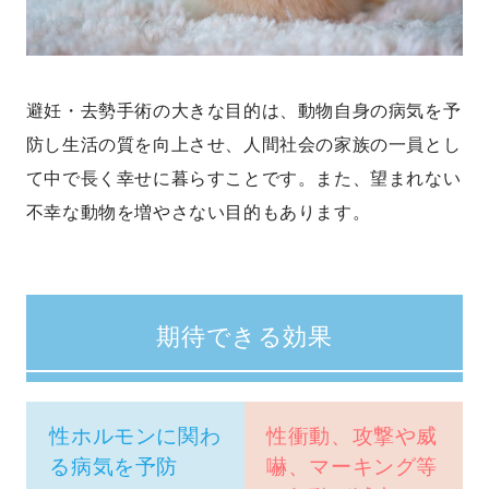
避妊・去勢手術の大きな目的は、動物自身の病気を予
防し生活の質を向上させ、人間社会の家族の一員とし
て中で長く幸せに暮らすことです。また、望まれない
不幸な動物を増やさない目的もあります。
期待できる効果
性ホルモンに関わ
性衝動、攻撃や威
る病気を予防
嚇、マーキング等