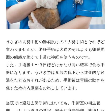
うさぎの去勢手術の難易度は犬の去勢手術とそれほど
変わりませんが、避妊手術は犬猫のそれよりも卵巣周
囲の組織が脆くて非常に神経を使うものです。
また、手術後１〜３日ほどはかなり高い確率で食欲不
振になります。うさぎでは食欲の低下から致死的な経
過をたどるおそれがあるため、手術後は胃腸の動きを
促すための内服薬をお出ししています。
当院では避妊去勢手術においても、手術室の衛生管
理、よりよい道具の選択、安全な麻酔管理、熟練した