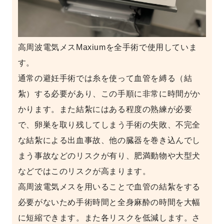
高周波電気メスMaxiumを全手術で使用していま
す。
通常の避妊手術では糸を使って血管を縛る（結
紮）する必要があり、この手順に非常に時間がか
かります。また結紮にはある程度の熟練が必要
で、卵巣を取り残してしまう手術の失敗、不完全
な結紮による出血事故、他の臓器を巻き込んでし
まう事故などのリスクが有り、肥満動物や大型犬
などではこのリスクが高まります。
高周波電気メスを用いることで血管の結紮をする
必要がないため手術時間と全身麻酔の時間を大幅
に短縮できます。また各リスクを低減します。さ