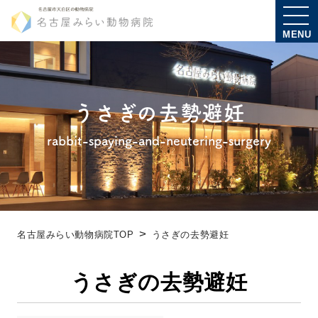
MENU
うさぎの去勢避妊
rabbit-spaying-and-neutering-surgery
名古屋みらい動物病院TOP
うさぎの去勢避妊
うさぎの去勢避妊