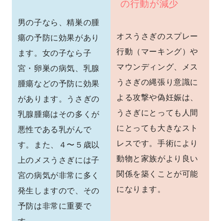
の行動が減少
男の子なら、精巣の腫
オスうさぎのスプレー
瘍の予防に効果があり
行動（マーキング）や
ます。女の子なら子
マウンディング、メス
宮・卵巣の病気、乳腺
うさぎの縄張り意識に
腫瘍などの予防に効果
よる攻撃や偽妊娠は、
があります。うさぎの
うさぎにとっても人間
乳腺腫瘍はその多くが
にとっても大きなスト
悪性である乳がんで
レスです。手術により
す。また、４〜５歳以
動物と家族がより良い
上のメスうさぎには子
関係を築くことが可能
宮の病気が非常に多く
になります。
発生しますので、その
予防は非常に重要で