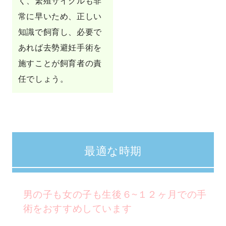
く、繁殖サイクルも非
常に早いため、正しい
知識で飼育し、必要で
あれば去勢避妊手術を
施すことが飼育者の責
任でしょう。
最適な時期
男の子も女の子も生後６~１２ヶ月での手
術をおすすめしています