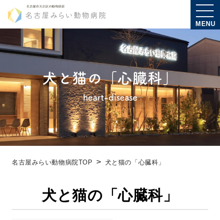
MENU
犬と猫の「心臓科」
heart-disease
名古屋みらい動物病院TOP
犬と猫の「心臓科」
犬と猫の「心臓科」