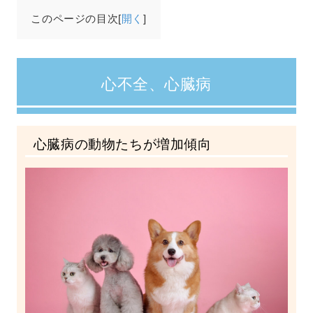
このページの目次[
開く
]
心不全、心臓病
心臓病の動物たちが増加傾向