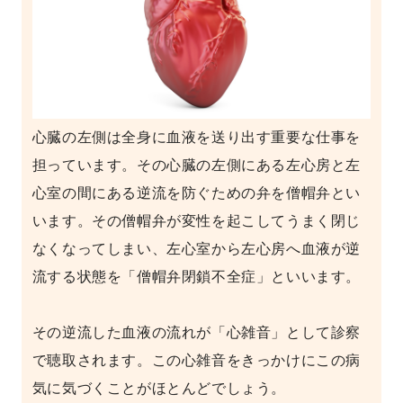
心臓の左側は全身に血液を送り出す重要な仕事を
担っています。その心臓の左側にある左心房と左
心室の間にある逆流を防ぐための弁を僧帽弁とい
います。その僧帽弁が変性を起こしてうまく閉じ
なくなってしまい、左心室から左心房へ血液が逆
流する状態を「僧帽弁閉鎖不全症」といいます。
その逆流した血液の流れが「心雑音」として診察
で聴取されます。この心雑音をきっかけにこの病
気に気づくことがほとんどでしょう。