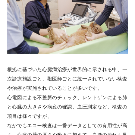
根拠に基づいた心臓病治療が世界的に示される中、一
次診療施設ごと、獣医師ごとに統一されていない検査
や治療が実施されていることが多いです。
心電図による不整脈のチェック、レントゲンによる肺
と心臓の大きさや病変の確認、血圧測定など、検査の
項目は様々ですが、
なかでもエコー検査は一番データとしての有用性が高
く、心臓の壁の厚さや動きに加えて、血液の流れも見