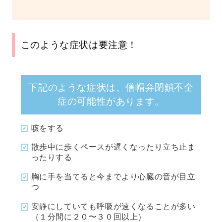
このような症状は要注意！
下記のような症状は、僧帽弁閉鎖不全
症の可能性があります。
咳をする
散歩中に歩くペースが遅くなったり立ち止ま
ったりする
胸に手を当てると今までより心臓の音が目立
つ
安静にしていても呼吸が速くなることが多い
（１分間に２０〜３０回以上）