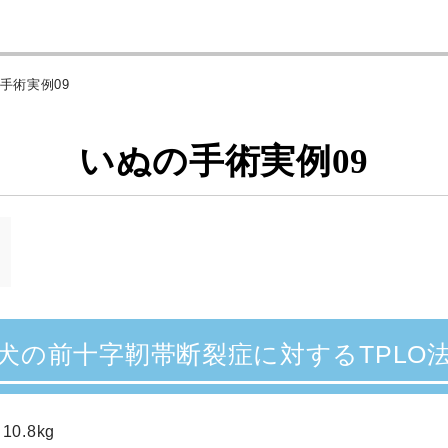
の手術実例09
いぬの手術実例09
犬の前十字靭帯断裂症に対するTPLO
.8kg