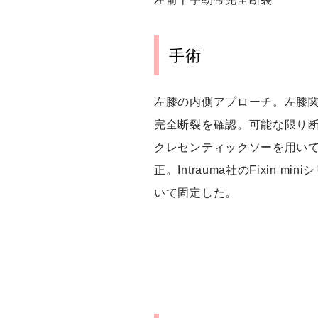
手術
左膝の内側アプローチ。左膝
完全断裂を確認。可能な限り
クレセンティックソーを用い
正。Intrauma社のFixin m
いて固定した。