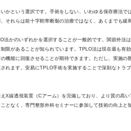
ないかという選択です。手術をしない、いわゆる保存療法で
が、それらは前十字靭帯断裂の治療ではなく、あくまでも緩
LO法かのいずれかを選択することが一般的です。関節外法
制限があることが知られています。TPLO法は現在最も有
前の機能に回復させることが期待できます。ただし、実施の
されます。安易にTPLO手術を実施することで深刻なトラ
えX線透視装置（Cアーム）を完備しており、より質の高いT
ることなく、専門整形外科セミナーに参加して技術の向上と