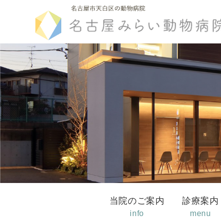
当院のご案内
診療案内
info
menu