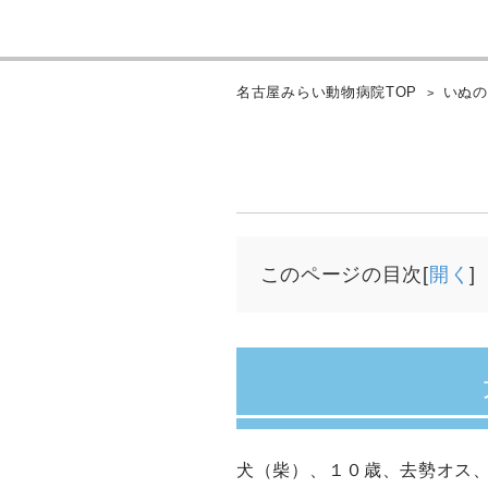
名古屋みらい動物病院TOP
いぬ
このページの目次[
開く
]
犬（柴）、１０歳、去勢オス、10