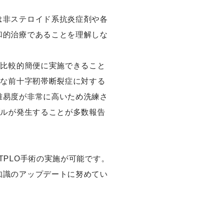
は非ステロイド系抗炎症剤や各
和的治療であることを理解しな
は比較的簡便に実施できること
効な前十字靭帯断裂症に対する
難易度が非常に高いため洗練さ
ブルが発生することが多数報告
PLO手術の実施が可能です。
知識のアップデートに努めてい