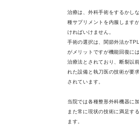
治療は、外科手術をするかし
種サプリメントを内服します
ければいけません。
手術の選択は、関節外法かTP
がメリットですが機能回復には
治療法とされており、断裂以
れた設備と執刀医の技術が要求
されています。
当院では各種整形外科機器に加
また常に現状の技術に満足す
ます。