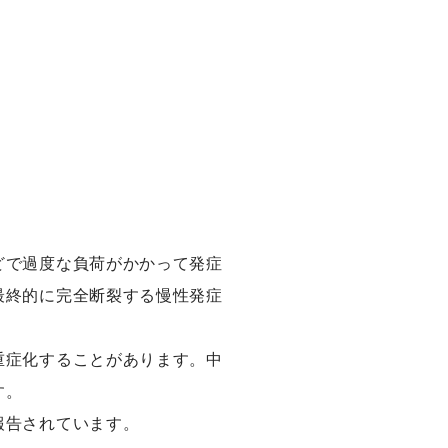
どで過度な負荷がかかって発症
最終的に完全断裂する慢性発症
重症化することがあります。中
す。
報告されています。