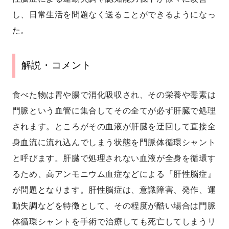
し、日常生活を問題なく送ることができるようになっ
た。
解説・コメント
食べた物は胃や腸で消化吸収され、その栄養や毒素は
門脈という血管に集合してその全てが必ず肝臓で処理
されます。ところがその血液が肝臓を迂回して直接全
身血流に流れ込んでしまう状態を門脈体循環シャント
と呼びます。肝臓で処理されない血液が全身を循環す
るため、高アンモニウム血症などによる『肝性脳症』
が問題となります。肝性脳症は、意識障害、発作、運
動失調などを特徴として、その程度が酷い場合は門脈
体循環シャントを手術で治療しても死亡してしまうリ