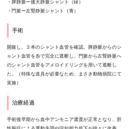
・脾静脈ー後大静脈シャント（緑）
・門脈ー左腎静脈シャント（青）
手術
開腹し、２本のシャント血管を確認。脾静脈からのシ
ャント血管を糸で完全に遮断し、門脈から左腎静脈へ
のシャント血管をアメロイドリングを用いて遮断し
た。（特殊な道具が必要なため、まさき動物病院にて
実施）
治療経過
手術後早期から血中アンモニア濃度が正常となり、肝
性脳症による運動失調や認知能力低下が徐々に改善