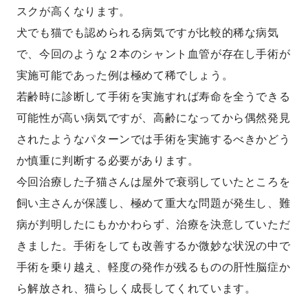
スクが高くなります。
犬でも猫でも認められる病気ですが比較的稀な病気
で、今回のような２本のシャント血管が存在し手術が
実施可能であった例は極めて稀でしょう。
若齢時に診断して手術を実施すれば寿命を全うできる
可能性が高い病気ですが、高齢になってから偶然発見
されたようなパターンでは手術を実施するべきかどう
か慎重に判断する必要があります。
今回治療した子猫さんは屋外で衰弱していたところを
飼い主さんが保護し、極めて重大な問題が発生し、難
病が判明したにもかかわらず、治療を決意していただ
きました。手術をしても改善するか微妙な状況の中で
手術を乗り越え、軽度の発作が残るものの肝性脳症か
ら解放され、猫らしく成長してくれています。