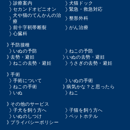
診療案内
犬猫ドック
セカンドオピニオン
緊急・救急対応
犬や猫のてんかんの治
整形外科
療
前十字靭帯断裂
がん治療
心臓科
予防接種
いぬの予防
ねこの予防
去勢・避妊
いぬの去勢・避妊
ねこの去勢・避妊
うさぎの去勢・避妊
手術
手術について
いぬの手術
ねこの手術
病気かな？と思ったら
いぬ
ねこ
その他のサービス
子犬を飼う方へ
子猫を飼う方へ
いぬのしつけ
ペットホテル
プライバシーポリシー