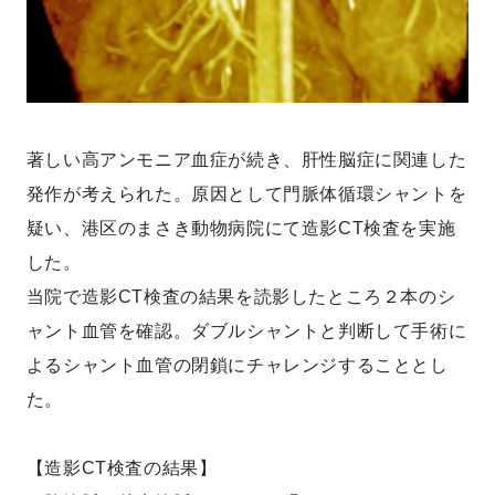
著しい高アンモニア血症が続き、肝性脳症に関連した
発作が考えられた。原因として門脈体循環シャントを
疑い、港区のまさき動物病院にて造影CT検査を実施
した。
当院で造影CT検査の結果を読影したところ２本のシ
ャント血管を確認。ダブルシャントと判断して手術に
よるシャント血管の閉鎖にチャレンジすることとし
た。
【造影CT検査の結果】