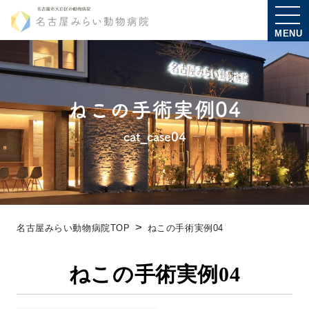
MENU
ねこの手術実例04
cat_case04
名古屋みらい動物病院TOP
ねこの手術実例04
ねこの手術実例04