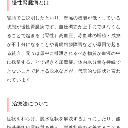
慢性腎臓病とは
冒頭でご説明したとおり、腎臓の機能が低下している
状態が慢性腎臓病です。血圧調節が上手にできなくな
ることで起きる（腎性）高血圧、赤血球の増殖・成熟
が不十分になることや胃腸粘膜障害などが原因で起き
る貧血、元々は尿中に排泄されるべき物質が血液の中
に残留することで起きる尿毒症。体内水分量を持続で
きないことで起きる脱水などが、代表的な症状と言わ
れています。
治療法について
症状を和らげ、脱水症状を解決するようにしたり、酸
塩基平衡や電解質を整え、栄養状態を改善することを