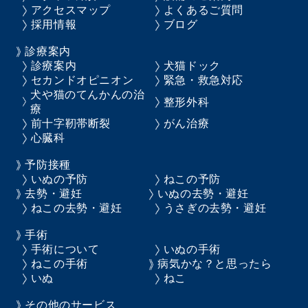
アクセスマップ
よくあるご質問
採用情報
ブログ
診療案内
診療案内
犬猫ドック
セカンドオピニオン
緊急・救急対応
犬や猫のてんかんの治
整形外科
療
前十字靭帯断裂
がん治療
心臓科
予防接種
いぬの予防
ねこの予防
去勢・避妊
いぬの去勢・避妊
ねこの去勢・避妊
うさぎの去勢・避妊
手術
手術について
いぬの手術
ねこの手術
病気かな？と思ったら
いぬ
ねこ
その他のサービス