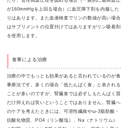
たり、腎性高血圧症を認める場合（一般的に最高血圧
が160mmHgを上回る場合）に血圧降下剤を内服した
りはあります。また血液検査でリンの数値が高い場合
はサプリメントの位置付けではありますがリン吸着剤
を使用します。
食事による治療
治療の中でもっとも効果があると言われているのが食
事療法です。多くの場合「低たんぱく食」と表される
ことが多いのですが、腎臓食では必ずしもたんぱく質
だけ抑えれば良いということではありません。腎臓へ
のケアを考えたときには、可溶性繊維やω-3脂肪酸・
抗酸化物質、PO4（リン酸塩）、Na（ナトリウム）