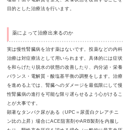
目的とした治療法を行います。
薬によって治療出来るのか
実は慢性腎臓病を治す薬はないです。投薬などの内科
治療は対症療法として用いられます。具体的には症状
を和らげたり脱水の状態の改善したり、内分泌・栄養
バランス・電解質・酸塩基平衡の調整をします。治療
を進める上では、腎臓へのダメージを最低限にして慢
性腎臓病の進行を可能な限り遅らせるよう心がけるこ
とが大事です。
顕著なタンパク尿がある（UPC＝尿蛋白クレアチニ
ン比の上昇）場合にACE阻害剤やARB製剤を内服し