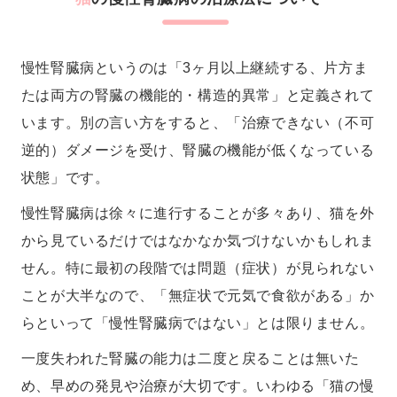
慢性腎臓病というのは「3ヶ月以上継続する、片方ま
たは両方の腎臓の機能的・構造的異常」と定義されて
います。別の言い方をすると、「治療できない（不可
逆的）
ダメージを受け、腎臓の機能が低くなっている
状態」です。
慢性腎臓病は徐々に進行することが多々あり、猫を外
から見ているだけではなかなか気づけないかもしれま
せん。特に最初の段階では問題（症状）が見られない
ことが大半なので、「無症状で元気で食欲がある」か
らといって「慢性腎臓病ではない」とは限りません。
一度失われた腎臓の能力は二度と戻ることは無いた
め、早めの発見や治療が大切です。いわゆる「猫の慢