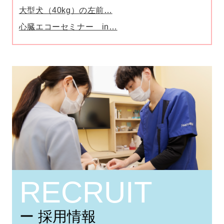
大型犬（40kg）の左前…
心臓エコーセミナー in…
RECRUIT
ー 採用情報