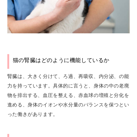
猫の腎臓はどのように機能しているか
腎臓は、大きく分けて、ろ過、再吸収、内分泌、の能
力を持っています。具体的に言うと、身体の中の老廃
物を排出する、血圧を整える、赤血球の増殖と分化を
進める、身体のイオンや水分量のバランスを保つとい
った働きがあります。