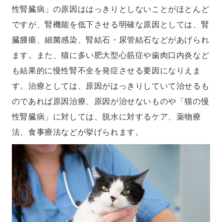
性腎臓病」の原因ははっきりとしないことがほとんど
ですが、腎機能を低下させる明確な原因としては、腎
臓腫瘍、細菌感染、腎結石・尿管結石などがあげられ
ます。また、猫に多い肥大型心筋症や歯肉口内炎など
も結果的に慢性腎不全を発症させる要因になりえま
す。治療としては、原因がはっきりしていて治せるも
のであれば原因治療、原因が治せないものや「猫の慢
性腎臓病」に対しては、脱水に対するケア、薬物療
法、食事療法などが挙げられます。