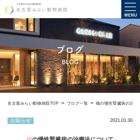
MENU
ブログ
BLOG
名古屋みらい動物病院TOP
ブログ一覧
猫の慢性腎臓病の治療
2021.01.30
お知らせ
猫の慢性腎臓病の治療法について