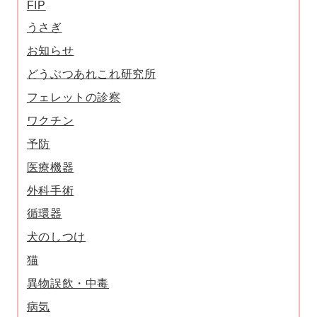
FIP
うさぎ
お知らせ
どうぶつあれこれ研究所
フェレットの診察
ワクチン
予防
医療機器
外科手術
循環器
犬のしつけ
猫
異物誤飲・中毒
病気