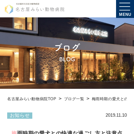
MENU
ブログ
BLOG
名古屋みらい動物病院TOP
ブログ一覧
梅雨時期の愛犬との
2019.11.10
お知らせ
梅雨時期の愛犬との快適な過ごし方と注意点