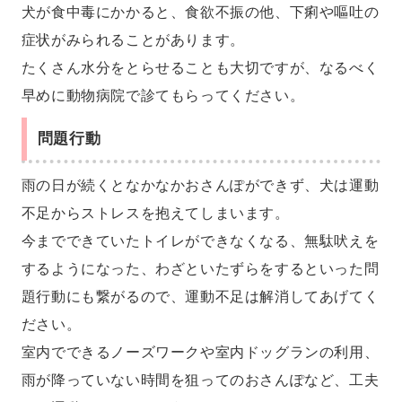
犬が食中毒にかかると、食欲不振の他、下痢や嘔吐の
症状がみられることがあります。
たくさん水分をとらせることも大切ですが、なるべく
早めに動物病院で診てもらってください。
問題行動
雨の日が続くとなかなかおさんぽができず、犬は運動
不足からストレスを抱えてしまいます。
今までできていたトイレができなくなる、無駄吠えを
するようになった、わざといたずらをするといった問
題行動にも繋がるので、運動不足は解消してあげてく
ださい。
室内でできるノーズワークや室内ドッグランの利用、
雨が降っていない時間を狙ってのおさんぽなど、工夫