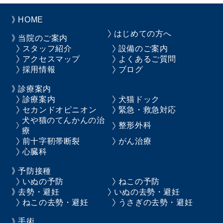
HOME
はじめての方へ
当院のご案内
スタッフ紹介
設備のご案内
アクセスマップ
よくあるご質問
採用情報
ブログ
診療案内
診療案内
犬猫ドック
セカンドオピニオン
緊急・救急対応
犬や猫のてんかんの治
整形外科
療
前十字靭帯断裂
がん治療
心臓科
予防接種
いぬの予防
ねこの予防
去勢・避妊
いぬの去勢・避妊
ねこの去勢・避妊
うさぎの去勢・避妊
手術