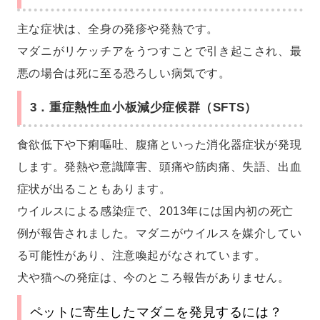
主な症状は、全身の発疹や発熱です。
マダニがリケッチアをうつすことで引き起こされ、最
悪の場合は死に至る恐ろしい病気です。
3．重症熱性血小板減少症候群（SFTS）
食欲低下や下痢嘔吐、腹痛といった消化器症状が発現
します。発熱や意識障害、頭痛や筋肉痛、失語、出血
症状が出ることもあります。
ウイルスによる感染症で、2013年には国内初の死亡
例が報告されました。マダニがウイルスを媒介してい
る可能性があり、注意喚起がなされています。
犬や猫への発症は、今のところ報告がありません。
ペットに寄生したマダニを発見するには？