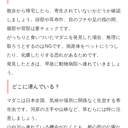
散歩から帰宅したら、寄生されていないかどうか確認
しましょう。頭部や耳布巾、目のフチや足の指の間、
腹部や背部は要チェックです。
がっちりと食いついたマダニを発見した場合、無理に
取ろうとするのはNGです。病原体をペットにうつし
たり、化膿したりする恐れがあるためです。
発見したときは、早急に動物病院へ連れていきましょ
う。
どこに潜んでいる？
マダニは日本全国、気候や場所に関係なく生息する寄
生虫です。河原の土手や山林など、草むらには特に注
意しましょう。
山や川へ連れている機会がなくとも、都心部の公園な