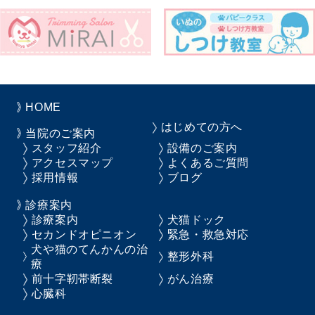
HOME
はじめての方へ
当院のご案内
スタッフ紹介
設備のご案内
アクセスマップ
よくあるご質問
採用情報
ブログ
診療案内
診療案内
犬猫ドック
セカンドオピニオン
緊急・救急対応
犬や猫のてんかんの治
整形外科
療
前十字靭帯断裂
がん治療
心臓科