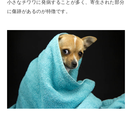
小さなチワワに発病することが多く、寄生された部分
に傷跡があるのが特徴です。