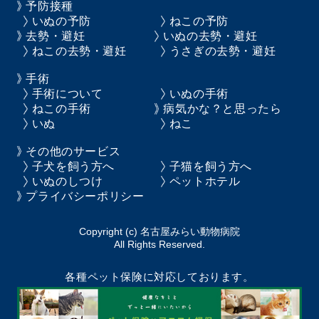
予防接種
いぬの予防
ねこの予防
去勢・避妊
いぬの去勢・避妊
ねこの去勢・避妊
うさぎの去勢・避妊
手術
手術について
いぬの手術
ねこの手術
病気かな？と思ったら
いぬ
ねこ
その他のサービス
子犬を飼う方へ
子猫を飼う方へ
いぬのしつけ
ペットホテル
プライバシーポリシー
Copyright (c) 名古屋みらい動物病院
All Rights Reserved.
各種ペット保険に対応しております。